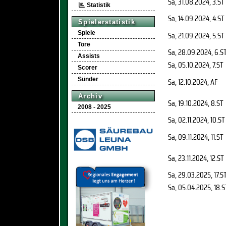
Sa, 31.08.2024
, 3.ST
Statistik
Sa, 14.09.2024
, 4.ST
Spielerstatistik
Spiele
Sa, 21.09.2024
, 5.ST
Tore
Sa, 28.09.2024
, 6.S
Assists
Sa, 05.10.2024
, 7.ST
Scorer
Sünder
Sa, 12.10.2024
, AF
Archiv
Sa, 19.10.2024
, 8.ST
2008 - 2025
Sa, 02.11.2024
, 10.ST
Sa, 09.11.2024
, 11.ST
Sa, 23.11.2024
, 12.ST
Sa, 29.03.2025
, 17.S
Sa, 05.04.2025
, 18.S