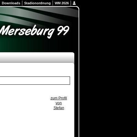
Downloads
Stadionordnung
WM 2026
zum Profil
von
Stefan