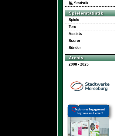
Statistik
Spielerstatistik
Spiele
Tore
Assists
Scorer
Sünder
Archiv
2008 - 2025