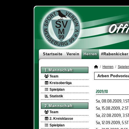
Startseite
Verein
Herren
#Rabenkicker
Herren
Spieler
1.Mannschaft
Arben Podvorica
Team
Kreisoberliga
Spielplan
2009/10
Statistik
Sa, 08.08.2009
, 1.S
2.Mannschaft
Sa, 15.08.2009
, 2.ST
Team
Sa, 22.08.2009
, 3.S
2. Kreisklasse
Sa, 12.09.2009
, 5.ST
Spielplan