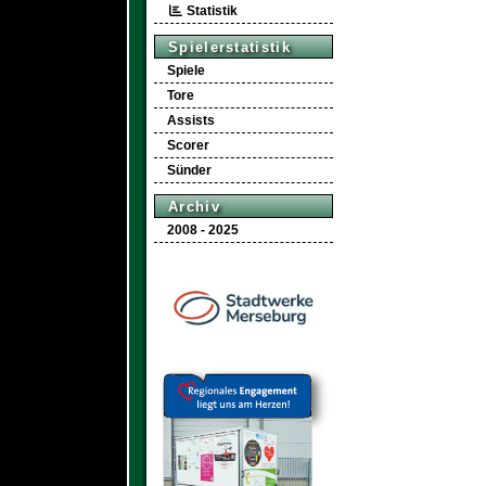
Statistik
Spielerstatistik
Spiele
Tore
Assists
Scorer
Sünder
Archiv
2008 - 2025