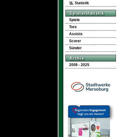
Statistik
Spielerstatistik
Spiele
Tore
Assists
Scorer
Sünder
Archiv
2008 - 2025