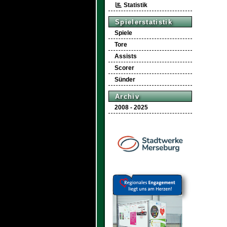
Statistik
Spielerstatistik
Spiele
Tore
Assists
Scorer
Sünder
Archiv
2008 - 2025