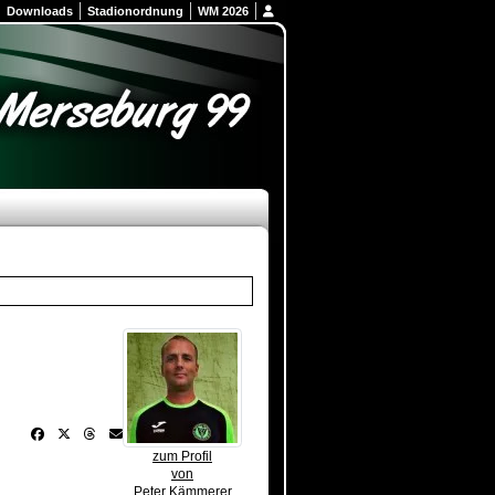
Downloads
Stadionordnung
WM 2026
zum Profil
von
Peter Kämmerer