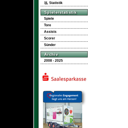
Statistik
Spielerstatistik
Spiele
Tore
Assists
Scorer
Sünder
Archiv
2008 - 2025