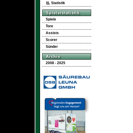
Statistik
Spielerstatistik
Spiele
Tore
Assists
Scorer
Sünder
Archiv
2008 - 2025