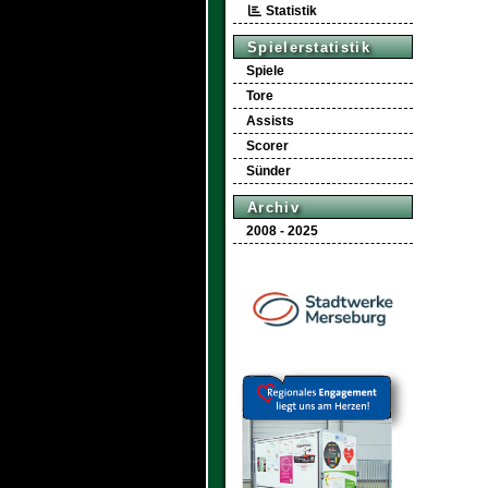
Statistik
Spielerstatistik
Spiele
Tore
Assists
Scorer
Sünder
Archiv
2008 - 2025