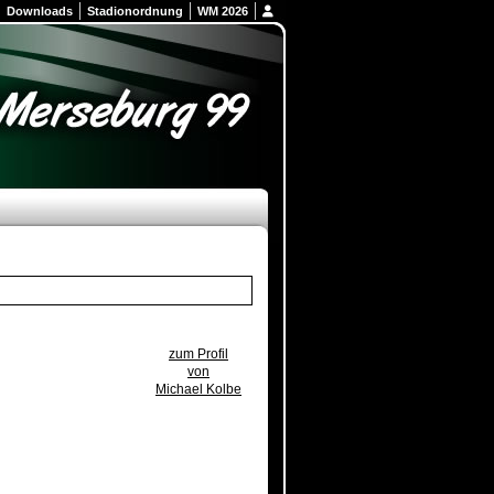
Downloads
Stadionordnung
WM 2026
zum Profil
von
Michael Kolbe