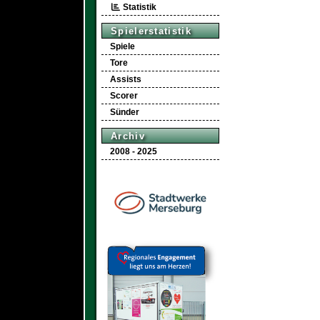
Statistik
Spielerstatistik
Spiele
Tore
Assists
Scorer
Sünder
Archiv
2008 - 2025