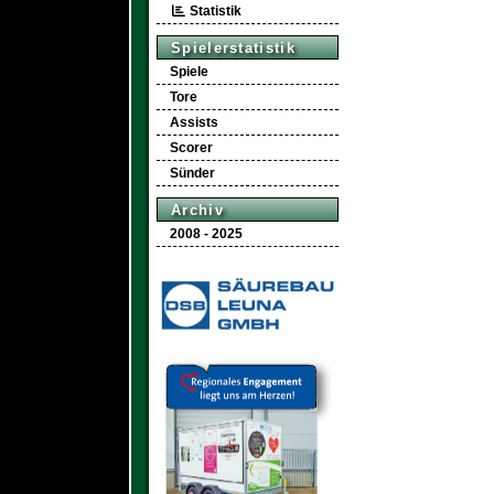
Statistik
Spielerstatistik
Spiele
Tore
Assists
Scorer
Sünder
Archiv
2008 - 2025