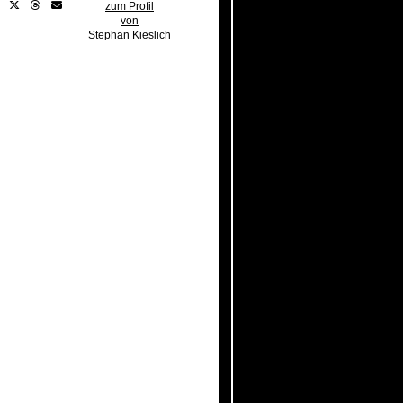
zum Profil
von
Stephan Kieslich