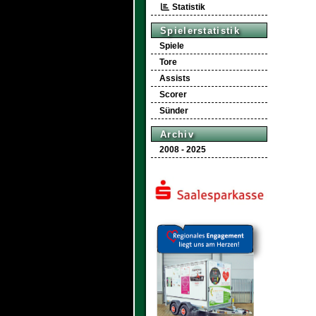
Statistik
Spielerstatistik
Spiele
Tore
Assists
Scorer
Sünder
Archiv
2008 - 2025