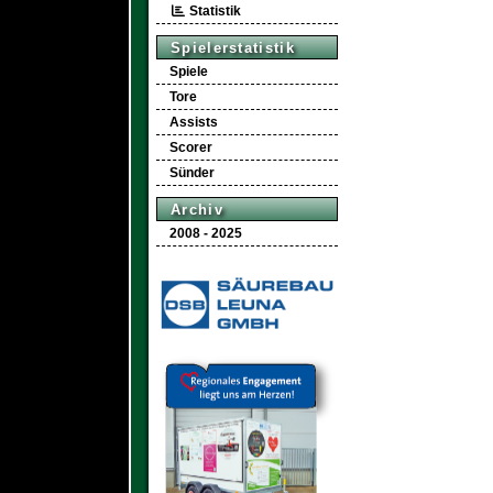
Statistik
Spielerstatistik
Spiele
Tore
Assists
Scorer
Sünder
Archiv
2008 - 2025