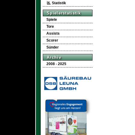
Statistik
Spielerstatistik
Spiele
Tore
Assists
Scorer
Sünder
Archiv
2008 - 2025