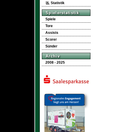
Statistik
Spielerstatistik
Spiele
Tore
Assists
Scorer
Sünder
Archiv
2008 - 2025