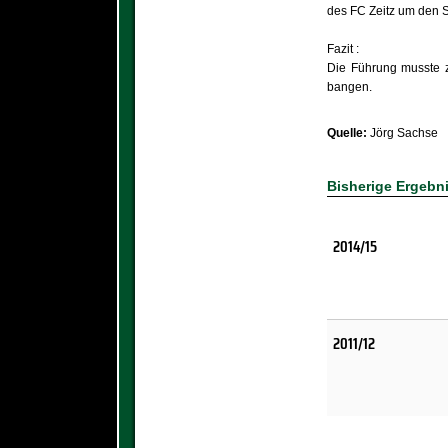
des FC Zeitz um den S
Fazit :
Die Führung musste z
bangen.
Quelle:
Jörg Sachse
Bisherige Ergebn
2014/15
2011/12