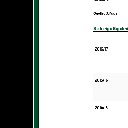
versenkte.
Quelle:
S.Küch
Bisherige Ergebn
2016/17
2015/16
2014/15