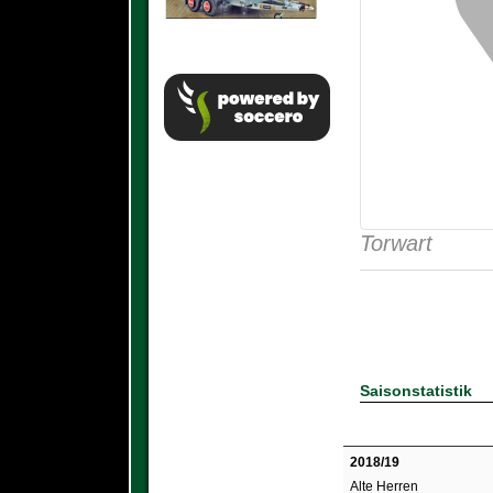
Torwart
Saisonstatistik
2018/19
Alte Herren