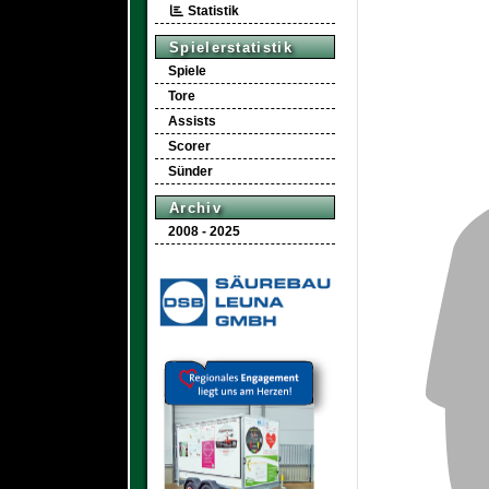
Statistik
Spielerstatistik
Spiele
Tore
Assists
Scorer
Sünder
Archiv
2008 - 2025