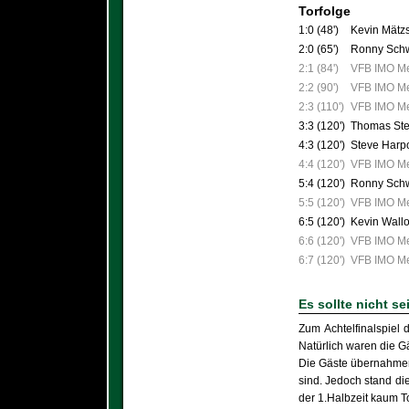
Torfolge
1:0 (48')
Kevin Mätz
2:0 (65')
Ronny Schw
2:1 (84')
VFB IMO Mer
2:2 (90')
VFB IMO Me
2:3 (110')
VFB IMO Me
3:3 (120')
Thomas Ste
4:3 (120')
Steve Harpo
4:4 (120')
VFB IMO Mer
5:4 (120')
Ronny Schw
5:5 (120')
VFB IMO Mer
6:5 (120')
Kevin Wallo
6:6 (120')
VFB IMO Mer
6:7 (120')
VFB IMO Mer
Es sollte nicht sei
Zum Achtelfinalspiel 
Natürlich waren die G
Die Gäste übernahmen 
sind. Jedoch stand di
der 1.Halbzeit kaum T