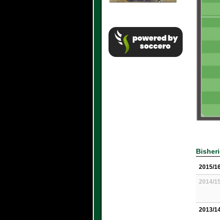
Bisher
2015/1
2014/1
2013/1