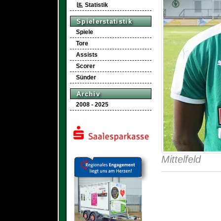
Statistik
Spielerstatistik
Spiele
Tore
Assists
Scorer
Sünder
Archiv
2008 - 2025
Mittelfeld