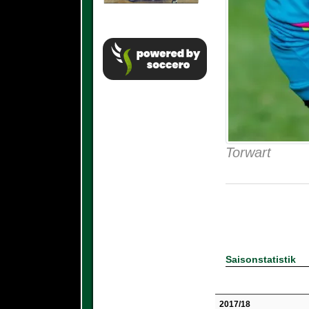
Torwart
Saisonstatistik
2017/18