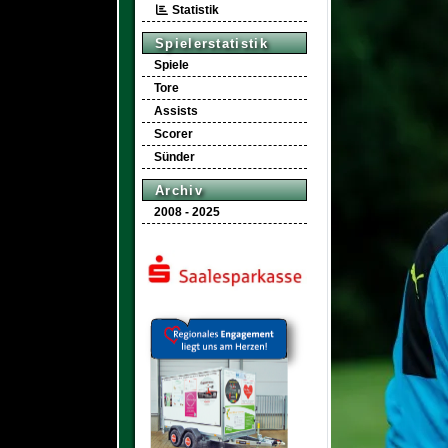
Statistik
Spielerstatistik
Spiele
Tore
Assists
Scorer
Sünder
Archiv
2008 - 2025