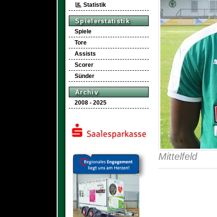
Statistik
Spielerstatistik
Spiele
Tore
Assists
Scorer
Sünder
Archiv
2008 - 2025
Mittelfeld