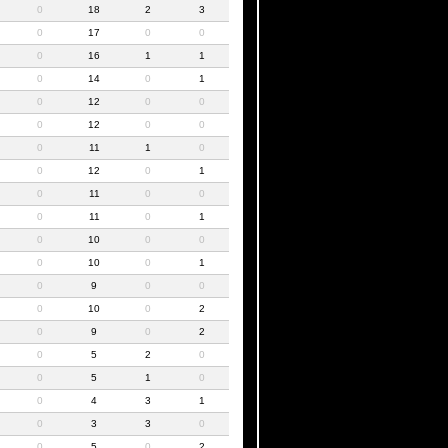
0
18
2
3
0
17
0
0
0
16
1
1
0
14
0
1
0
12
0
0
0
12
0
0
0
11
1
0
0
12
0
1
0
11
0
0
0
11
0
1
0
10
0
0
0
10
0
1
0
9
0
0
0
10
0
2
0
9
0
2
0
5
2
0
0
5
1
0
0
4
3
1
0
3
3
0
0
5
0
2