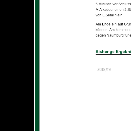
5 Minuten vor Schlus
M.Alkadour einen 2.St
von E.Semlin ein.
Am Ende ein auf Grund
können. Am kommende
gegen Naumburg für e
Bisherige Ergebn
2018/19