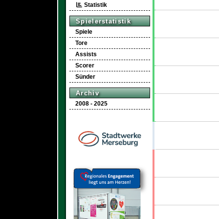
Statistik
Spielerstatistik
Spiele
Tore
Assists
Scorer
Sünder
Archiv
2008 - 2025