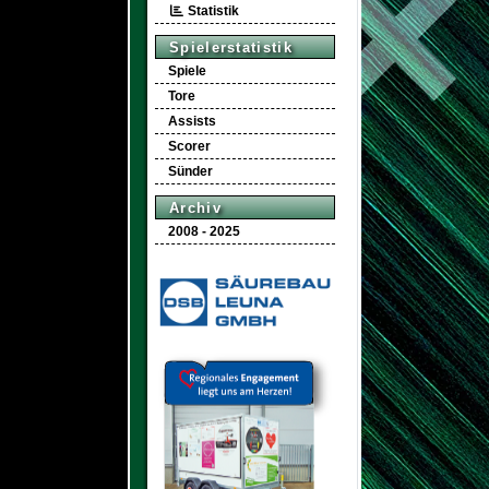
Statistik
Spielerstatistik
Spiele
Tore
Assists
Scorer
Sünder
Archiv
2008 - 2025