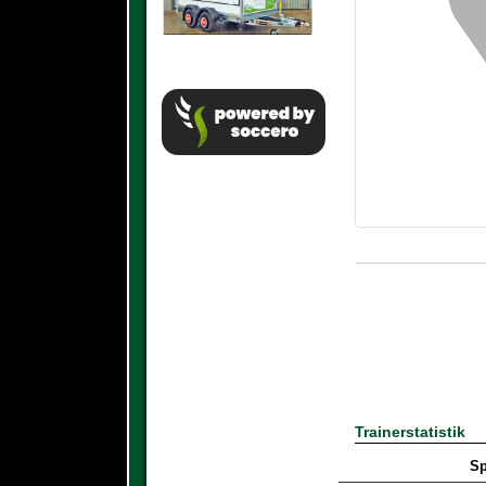
Trainerstatistik
S