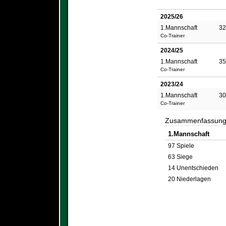
2025/26
1.Mannschaft
32
Co-Trainer
2024/25
1.Mannschaft
35
Co-Trainer
2023/24
1.Mannschaft
30
Co-Trainer
Zusammenfassun
1.Mannschaft
97 Spiele
63 Siege
14 Unentschieden
20 Niederlagen