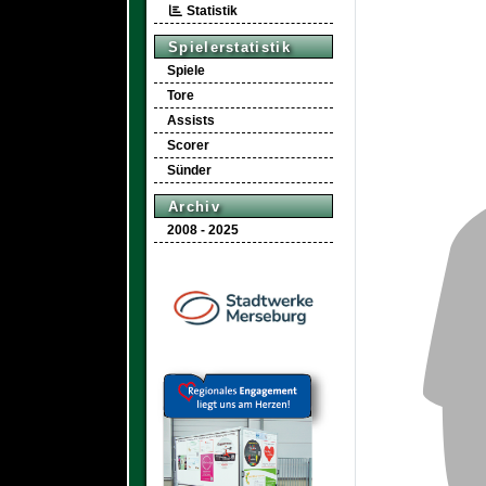
Statistik
Spielerstatistik
Spiele
Tore
Assists
Scorer
Sünder
Archiv
2008 - 2025