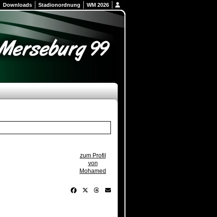
Downloads
Stadionordnung
WM 2026
zum Profil
von
Mohamed