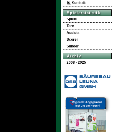
Statistik
Spielerstatistik
Spiele
Tore
Assists
Scorer
Sünder
Archiv
2008 - 2025