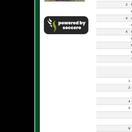
2
4
6
1
2
4
5
8