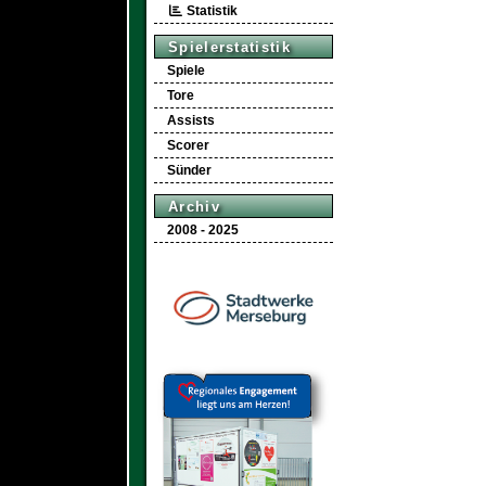
Statistik
Spielerstatistik
Spiele
Tore
Assists
Scorer
Sünder
Archiv
2008 - 2025