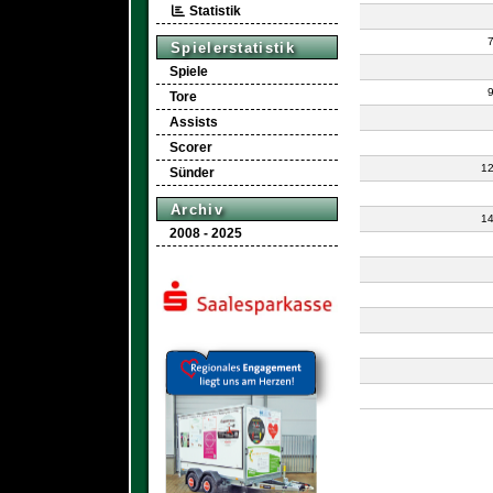
Statistik
Spielerstatistik
Spiele
Tore
Assists
Scorer
1
Sünder
Archiv
1
2008 - 2025