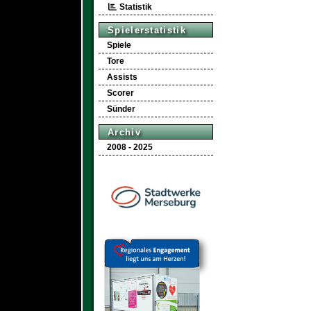
Statistik
Spielerstatistik
Spiele
Tore
Assists
Scorer
Sünder
Archiv
2008 - 2025