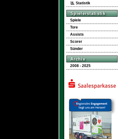
Statistik
Spielerstatistik
Spiele
Tore
Assists
Scorer
Sünder
Archiv
2008 - 2025