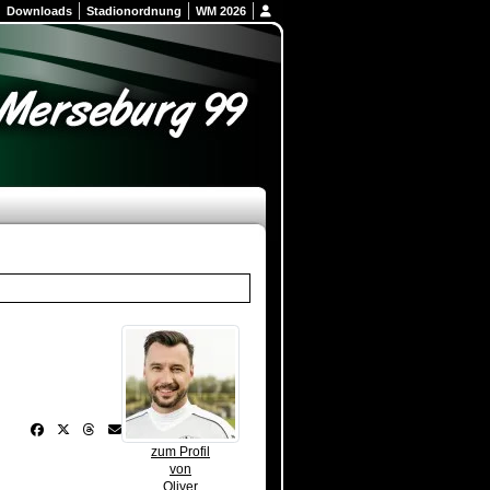
Downloads
Stadionordnung
WM 2026
zum Profil
von
Oliver