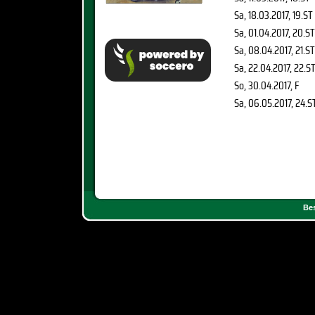
Sa, 18.03.2017
, 19.ST
Sa, 01.04.2017
, 20.ST
Sa, 08.04.2017
, 21.ST
Sa, 22.04.2017
, 22.S
So, 30.04.2017
, F
Sa, 06.05.2017
, 24.S
Bes