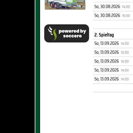
So, 30.08.2026
14:00
So, 30.08.2026
16:00
2. Spieltag
So, 13.09.2026
14:00
So, 13.09.2026
14:00
So, 13.09.2026
14:00
So, 13.09.2026
14:00
So, 13.09.2026
14:00