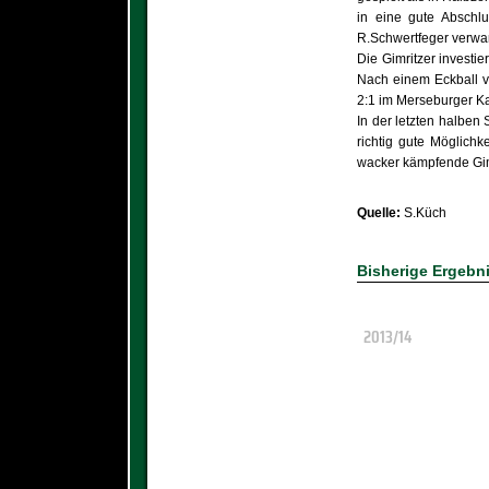
in eine gute Abschlu
R.Schwertfeger verwan
Die Gimritzer investi
Nach einem Eckball v
2:1 im Merseburger K
In der letzten halben
richtig gute Möglich
wacker kämpfende Gim
Quelle:
S.Küch
Bisherige Ergebn
2013/14