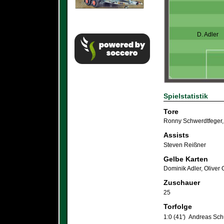
D. Adler
Spielstatistik
Tore
Ronny Schwerdtfeger
Assists
Steven Reißner
Gelbe Karten
Dominik Adler
,
Oliver
Zuschauer
25
Torfolge
1:0 (41')
Andreas Sch