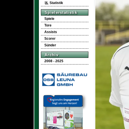
Statistik
Spielerstatistik
Spiele
Tore
Assists
Scorer
Sünder
Archiv
2008 - 2025