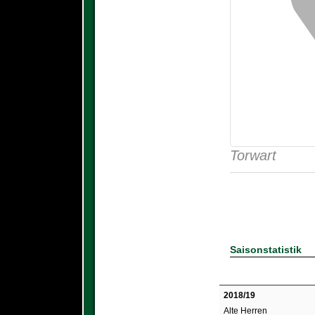
Torwart
Saisonstatistik
2018/19
Alte Herren