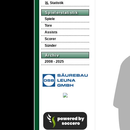
Statistik
Spielerstatistik
Spiele
Tore
Assists
Scorer
Sünder
Archiv
2008 - 2025