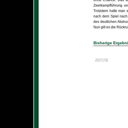
Zweikampfführung und
Trotzdem hatte man si
nach dem Spiel nach 
des deutlichen Abdruc
Nun gilt es die Rückr
Bisherige Ergebn
2017/18