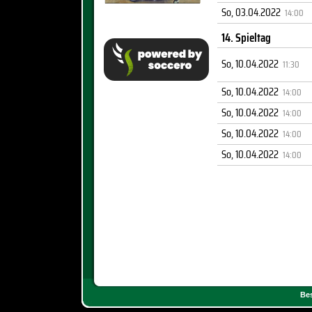
So, 03.04.2022
14:00
14. Spieltag
So, 10.04.2022
11:30
So, 10.04.2022
14:00
So, 10.04.2022
14:00
So, 10.04.2022
14:00
So, 10.04.2022
14:00
Bes