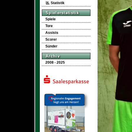
Statistik
Spielerstatistik
Spiele
Tore
Assists
Scorer
Sünder
Archiv
2008 - 2025