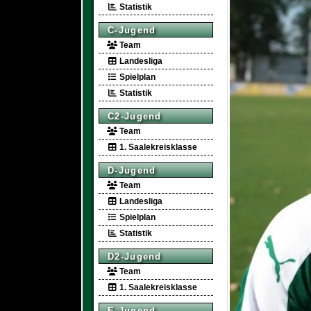
Statistik
C-Jugend
Team
Landesliga
Spielplan
Statistik
C2-Jugend
Team
1. Saalekreisklasse
D-Jugend
Team
Landesliga
Spielplan
Statistik
D2-Jugend
Team
1. Saalekreisklasse
E-Jugend