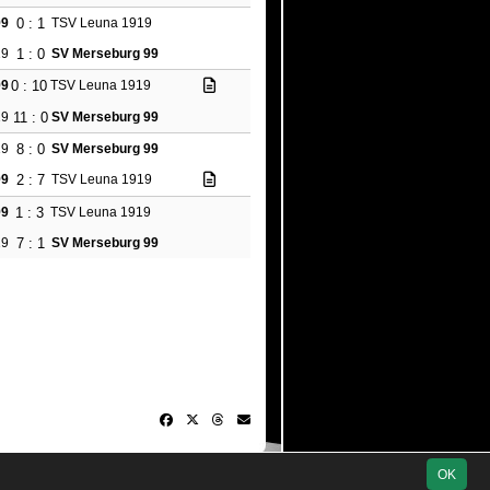
0 : 1
99
TSV Leuna 1919
1 : 0
19
SV Merseburg 99
0 : 10
99
TSV Leuna 1919
11 : 0
19
SV Merseburg 99
8 : 0
19
SV Merseburg 99
2 : 7
99
TSV Leuna 1919
1 : 3
99
TSV Leuna 1919
7 : 1
19
SV Merseburg 99
© 2006-2026
soccero.de
OK