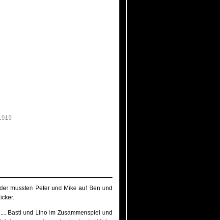
1919
der mussten Peter und Mike auf Ben und
icker.
s..... Basti und Lino im Zusammenspiel und