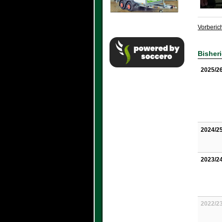
Vorberic
Bisher
2025/2
2024/2
2023/2
2022/2