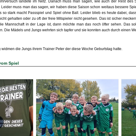
hrversuch landete im Netz. Danach muss man sagen, wie auch der Rest des Spi
. Leider muss man das sagen, wir haben diese Saison schon weitaus bessere Spie
s so stark macht Passspiel und Spiel ohne Ball. Leider blieb es heute dabei, dass
icht gehalten oder zu oft der freie Mitspieler nicht gesehen. Das ist sicher mec
ie Mannschaft in der Lage ist, dann möchte man das noch öfter sehen. Das soll
n. Die Mädels und Jungs wehrten sich tapfer und sie konnten auch durch einen Wei
 widmen die Jungs ihrem Trainer Peter der diese Woche Geburtstag hatte.
vom Spiel