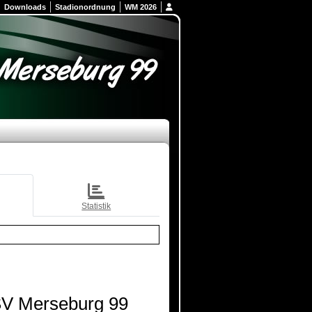
Downloads
Stadionordnung
WM 2026
Statistik
V Merseburg 99