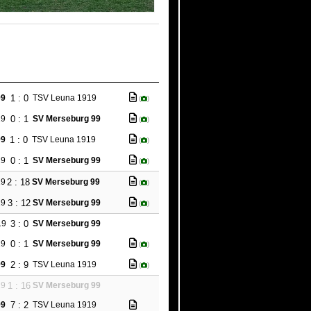
1 : 0
99
TSV Leuna 1919
(
)
0 : 1
19
SV Merseburg 99
(
)
1 : 0
99
TSV Leuna 1919
(
)
0 : 1
19
SV Merseburg 99
(
)
2 : 18
19
SV Merseburg 99
(
)
3 : 12
19
SV Merseburg 99
(
)
3 : 0
19
SV Merseburg 99
0 : 1
19
SV Merseburg 99
(
)
2 : 9
99
TSV Leuna 1919
(
)
1 : 16
19
SV Merseburg 99
7 : 2
99
TSV Leuna 1919