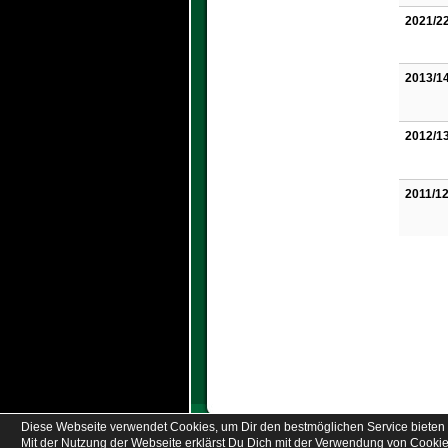
2021/2
2013/1
2012/1
2011/1
Diese Webseite verwendet Cookies, um Dir den bestmöglichen Service bieten 
Mit der Nutzung der Webseite erklärst Du Dich mit der Verwendung von Cookie