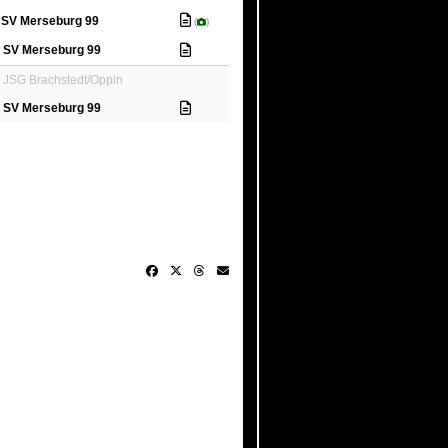
SV Merseburg 99
(
)
SV Merseburg 99
JSG Brachstedt/Oppin
SV Merseburg 99