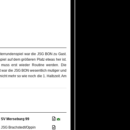
isterrundenspiel war die JSG BON zu Gast.
piel auf dem größeren Platz etwas her ist.
 muss erst wieder Routine werden. Die
eit war die JSG BON wesentlich mutiger und
nicht mehr so wie noch die 1. Halbzeit. Am
SV Merseburg 99
(
)
JSG Brachstedt/Oppin