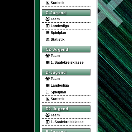
Statistik
C-Jugend
Team
Landesliga
Spielplan
Statistik
C2-Jugend
Team
1. Saalekreisklasse
D-Jugend
Team
Landesliga
Spielplan
Statistik
D2-Jugend
Team
1. Saalekreisklasse
E-Jugend