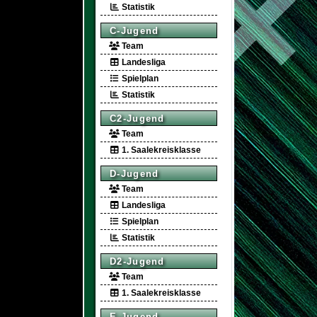
Statistik
C-Jugend
Team
Landesliga
Spielplan
Statistik
C2-Jugend
Team
1. Saalekreisklasse
D-Jugend
Team
Landesliga
Spielplan
Statistik
D2-Jugend
Team
1. Saalekreisklasse
E-Jugend