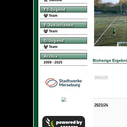
Statistik
F3-Jugend
Team
F-Juniorinnen
Team
G-Jugend
Team
Archiv
Bisherige Ergebn
2009 - 2025
2024/25
2023/24