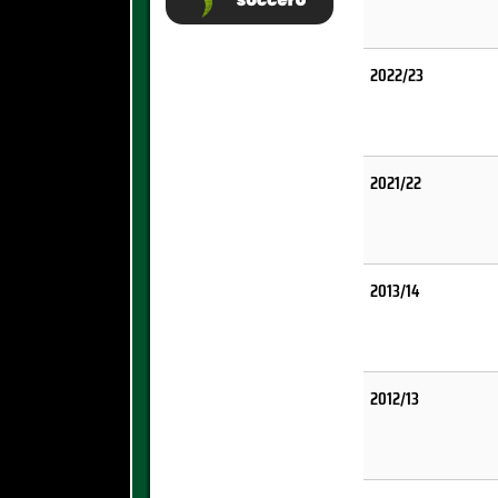
2022/23
2021/22
2013/14
2012/13