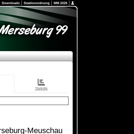
Downloads
Stadionordnung
WM 2026
Statistik
rseburg-Meuschau