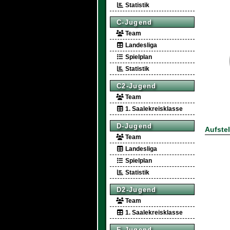
Statistik
C-Jugend
Team
Landesliga
Spielplan
Statistik
C2-Jugend
Team
1. Saalekreisklasse
D-Jugend
Aufste
Team
Landesliga
Spielplan
Statistik
D2-Jugend
Team
1. Saalekreisklasse
E-Jugend