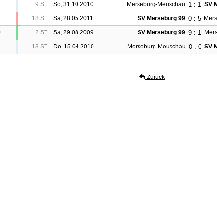
1 : 1
9.ST
So, 31.10.2010
Merseburg-Meuschau
SV M
0 : 5
18.ST
Sa, 28.05.2011
SV Merseburg 99
Mers
9 : 1
0
2.ST
Sa, 29.08.2009
SV Merseburg 99
Mer
0 : 0
13.ST
Do, 15.04.2010
Merseburg-Meuschau
SV 
Zurück