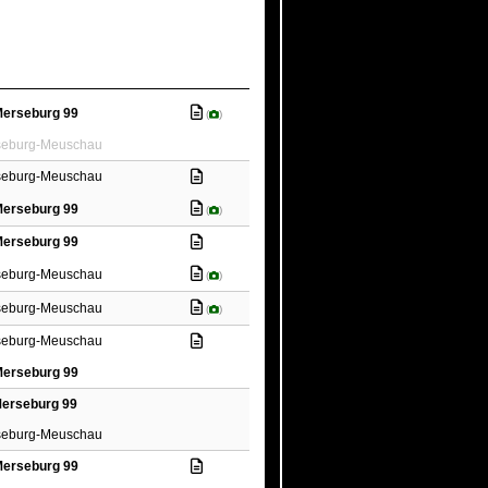
erseburg 99
(
)
seburg-Meuschau
seburg-Meuschau
erseburg 99
(
)
erseburg 99
seburg-Meuschau
(
)
seburg-Meuschau
(
)
seburg-Meuschau
erseburg 99
erseburg 99
seburg-Meuschau
erseburg 99