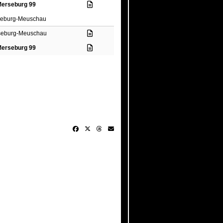
erseburg 99
eburg-Meuschau
seburg-Meuschau
Merseburg 99