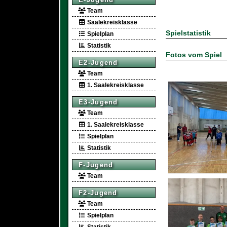
Team
Saalekreisklasse
Spielstatistik
Spielplan
Statistik
Fotos vom Spiel
E2-Jugend
Team
1. Saalekreisklasse
E3-Jugend
Team
1. Saalekreisklasse
Spielplan
Statistik
F-Jugend
Team
F2-Jugend
Team
Spielplan